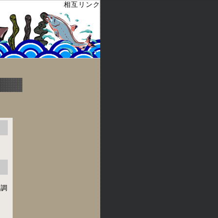
相互リンク
・調
楽