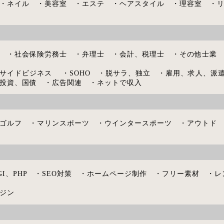
・ネイル ・美容室 ・エステ ・ヘアスタイル ・理容室 ・
 ・社会保険労務士 ・弁理士 ・会計、税理士 ・その他士業
サイドビジネス ・SOHO ・脱サラ、独立 ・雇用、求人、派
投資、国債 ・広告関連 ・ネットで収入
ゴルフ ・マリンスポーツ ・ウインタースポーツ ・アウトド
GI、PHP ・SEO対策 ・ホームページ制作 ・フリー素材 ・レ
ジン